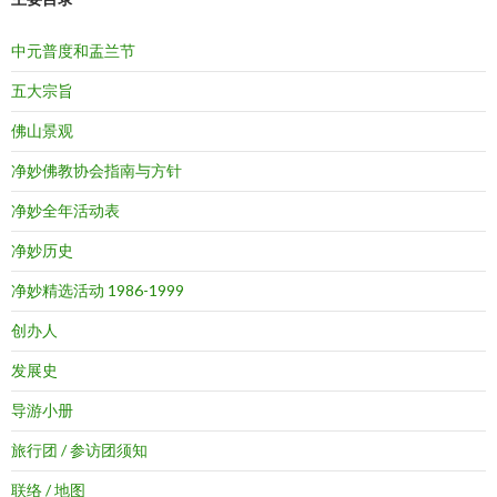
中元普度和盂兰节
五大宗旨
佛山景观
净妙佛教协会指南与方针
净妙全年活动表
净妙历史
净妙精选活动 1986-1999
创办人
发展史
导游小册
旅行团 / 参访团须知
联络 / 地图