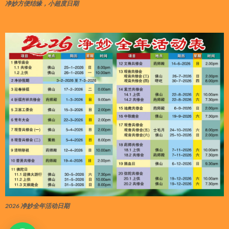
净妙方便结缘，小超度日期
2026 净妙全年活动日期