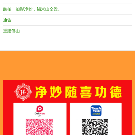
航拍 – 加影净妙，锡米山全景。
通告
重建佛山