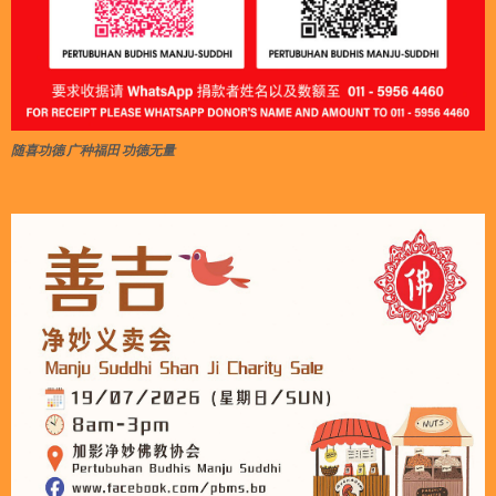
随喜功德 广种福田 功德无量