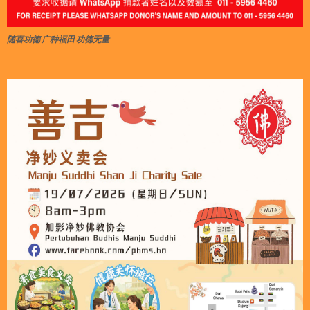
随喜功德 广种福田 功德无量