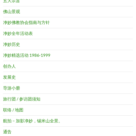
五大宗旨
佛山景观
净妙佛教协会指南与方针
净妙全年活动表
净妙历史
净妙精选活动 1986-1999
创办人
发展史
导游小册
旅行团 / 参访团须知
联络 / 地图
航拍 – 加影净妙，锡米山全景。
通告