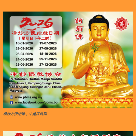
净妙方便结缘，小超度日期