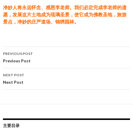
净妙人将永远怀念、感恩李老师。我们必定完成李老师的遗
愿，发展这片土地成为琉璃圣景，使它成为佛教圣地，旅游
景点，净妙的庄严道场、锦绣园林。
Post
PREVIOUS POST
navigation
Previous Post
NEXT POST
Next Post
主要目录