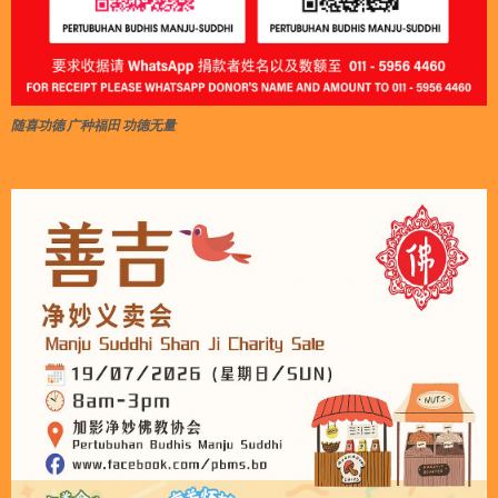
随喜功德 广种福田 功德无量