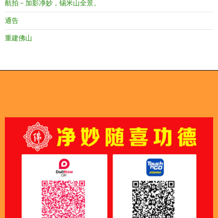
航拍 – 加影净妙，锡米山全景。
通告
重建佛山