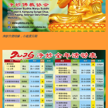
净妙方便结缘，小超度日期