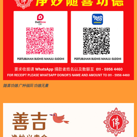
随喜功德 广种福田 功德无量