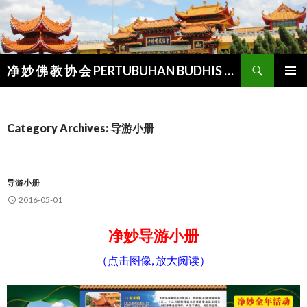
Search
净 妙 佛 教 协 会 PERTUBUHAN BUDHIS MANJU-SUDDHI
SKIP
PRIMAR
TO
MENU
CONTENT
Category Archives: 导游小册
导游小册
2016-05-01
净妙导游小册
（点击图像, 放大阅读）